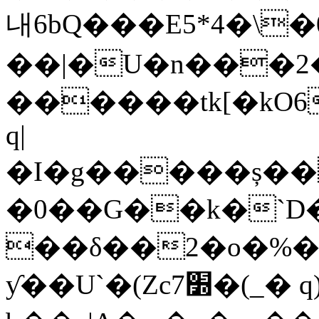
내6bQ���E5*4�\
��|�U�n���2
������tk[�kO6
q|
�I�g�����ș��
�0��G��k�`D
��δ��2�o�%��
ƴ��U`�(Zc7׽�(_� q)��t�