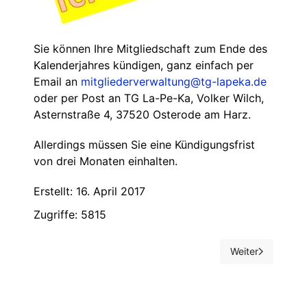
Sie können Ihre Mitgliedschaft zum Ende des
Kalenderjahres kündigen, ganz einfach per
Email an
mitgliederverwaltung@tg-lapeka.de
oder per Post an TG La-Pe-Ka, Volker Wilch,
Asternstraße 4, 37520 Osterode am Harz.
Allerdings müssen Sie eine Kündigungsfrist
von drei Monaten einhalten.
Erstellt: 16. April 2017
Zugriffe: 5815
Weiter
Nächster Beitrag