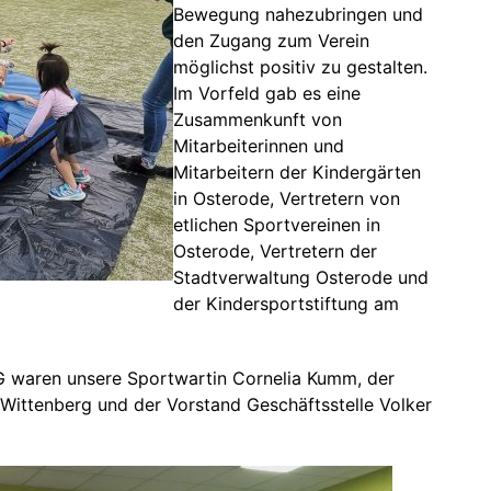
Bewegung nahezubringen und
den Zugang zum Verein
möglichst positiv zu gestalten.
Im Vorfeld gab es eine
Zusammenkunft von
Mitarbeiterinnen und
Mitarbeitern der Kindergärten
in Osterode, Vertretern von
etlichen Sportvereinen in
Osterode, Vertretern der
Stadtverwaltung Osterode und
der Kindersportstiftung am
TG waren unsere Sportwartin Cornelia Kumm, der
Wittenberg und der Vorstand Geschäftsstelle Volker