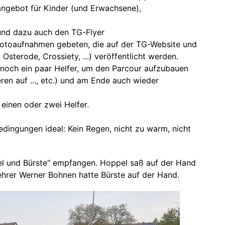
tangebot für Kinder (und Erwachsene),
 und dazu auch den TG-Flyer
 Fotoaufnahmen gebeten, die auf der TG-Website und
sterode, Crossiety, ...) veröffentlicht werden.
 noch ein paar Helfer, um den Parcour aufzubauen
ren auf ..., etc.) und am Ende auch wieder
einen oder zwei Helfer.
ingungen ideal: Kein Regen, nicht zu warm, nicht
l und Bürste" empfangen. Hoppel saß auf der Hand
hrer Werner Bohnen hatte Bürste auf der Hand.