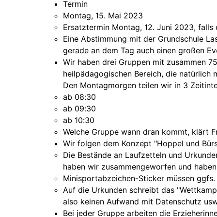
Termin
Montag, 15. Mai 2023
Ersatztermin Montag, 12. Juni 2023, falls 
Eine Abstimmung mit der Grundschule Lasf
gerade an dem Tag auch einen großen Eve
Wir haben drei Gruppen mit zusammen 75
heilpädagogischen Bereich, die natürlich
Den Montagmorgen teilen wir in 3 Zeitinter
ab 08:30
ab 09:30
ab 10:30
Welche Gruppe wann dran kommt, klärt Fr
Wir folgen dem Konzept "Hoppel und Bürs
Die Bestände an Laufzetteln und Urkunde
haben wir zusammengeworfen und haben
Minisportabzeichen-Sticker müssen ggfs. 
Auf die Urkunden schreibt das "Wettkamp
also keinen Aufwand mit Datenschutz usw
Bei jeder Gruppe arbeiten die Erzieherinn