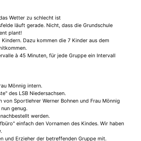
das Wetter zu schlecht ist
elde läuft gerade. Nicht, dass die Grundschule
nt plant!
 Kindern. Dazu kommen die 7 Kinder aus dem
 mitkommen.
valle à 45 Minuten, für jede Gruppe ein Intervall
au Mönnig intern.
te" des LSB Niedersachsen.
n von Sportlehrer Werner Bohnen und Frau Mönnig
 nun genug.
nachbestellt werden.
fbüro" einfach den Vornamen des Kindes. Wir haben
.
en und Erzieher der betreffenden Gruppe mit.