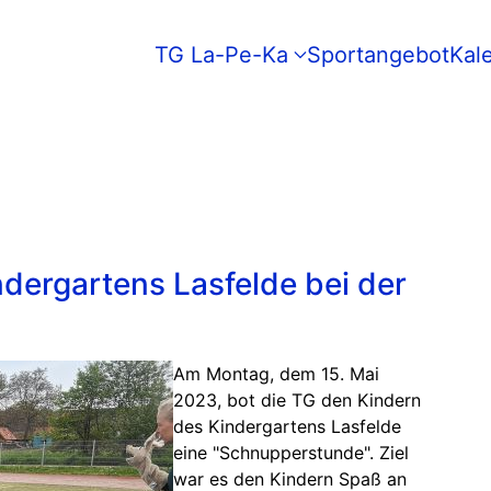
TG La-Pe-Ka
Sportangebot
Kal
dergartens Lasfelde bei der
Am Montag, dem 15. Mai
2023, bot die TG den Kindern
des Kindergartens Lasfelde
eine "Schnupperstunde". Ziel
war es den Kindern Spaß an