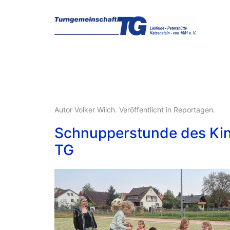
Autor Volker Wilch. Veröffentlicht in
Reportagen
.
Schnupperstunde des Kin
TG