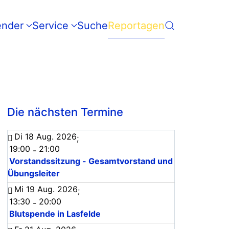
ender
Service
Suche
Reportagen
Die nächsten Termine
Di 18 Aug. 2026
;
19:00
21:00
-
Vorstandssitzung - Gesamtvorstand und
Übungsleiter
Mi 19 Aug. 2026
;
13:30
20:00
-
Blutspende in Lasfelde