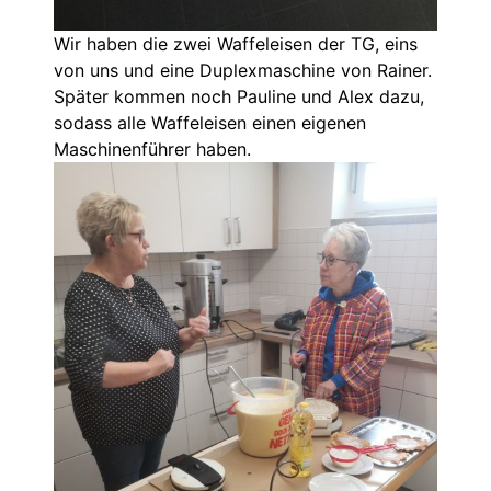
Wir haben die zwei Waffeleisen der TG, eins
von uns und eine Duplexmaschine von Rainer.
Später kommen noch Pauline und Alex dazu,
sodass alle Waffeleisen einen eigenen
Maschinenführer haben.