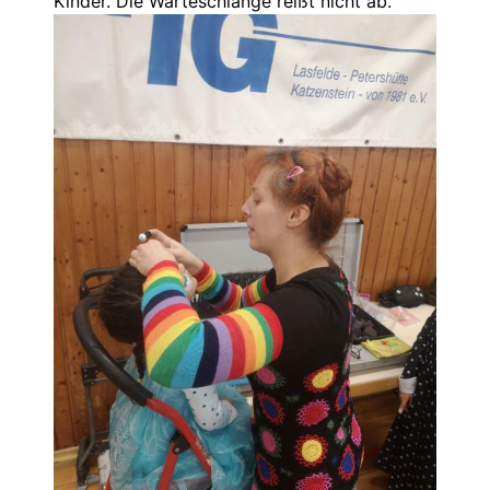
Kinder. Die Warteschlange reißt nicht ab.