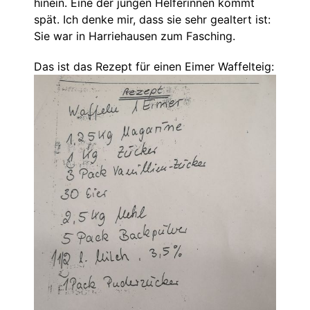
hinein. Eine der jungen Helferinnen kommt
spät. Ich denke mir, dass sie sehr gealtert ist:
Sie war in Harriehausen zum Fasching.
Das ist das Rezept für einen Eimer Waffelteig: