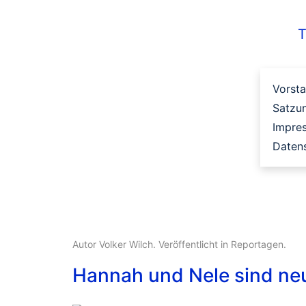
T
Vorst
Satzu
Impre
Daten
Autor Volker Wilch. Veröffentlicht in
Reportagen
.
Hannah und Nele sind ne