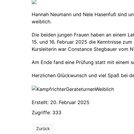
Hannah Neumann und Nele Hasenfuß sind uns
weiblich.
Die beiden jungen Frauen haben an einem Le
15. und 16. Februar 2025 die Kenntnisse zu
Kursleiterin war Constance Stegbauer vom N
Am Ende fand eine Prüfung statt mit einem sch
Herzlichen Glückwunsch und viel Spaß bei de
Erstellt: 20. Februar 2025
Zugriffe: 333
Zurück
Vorheriger Beitrag: Schönes Winterwochenende in