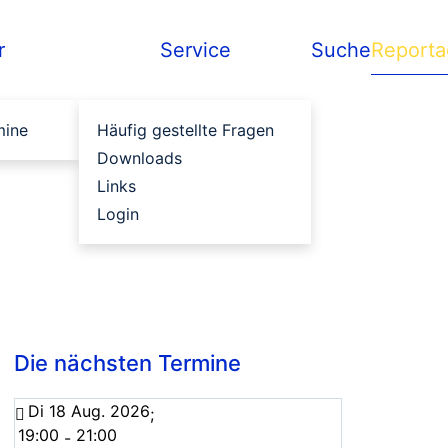
r
Service
Suche
Report
mine
Häufig gestellte Fragen
Downloads
Links
Login
Die nächsten Termine
Di 18 Aug. 2026
;
19:00
21:00
-