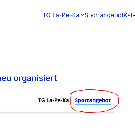
TG La-Pe-Ka
Sportangebot
Kal
eu organisiert