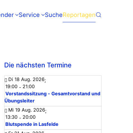
ender
Service
Suche
Reportagen
Die nächsten Termine
Di 18 Aug. 2026
;
19:00
21:00
-
Vorstandssitzung - Gesamtvorstand und
Übungsleiter
Mi 19 Aug. 2026
;
13:30
20:00
-
Blutspende in Lasfelde