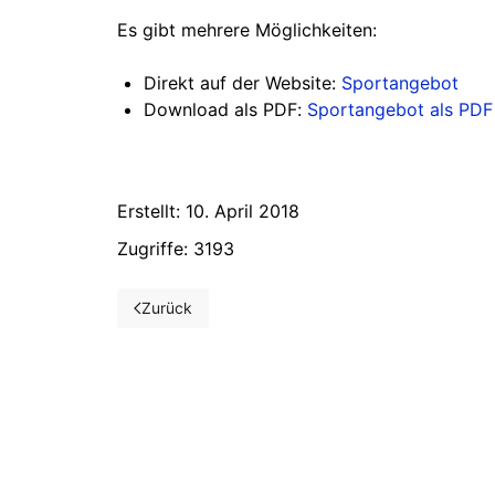
Es gibt mehrere Möglichkeiten:
Direkt auf der Website:
Sportangebot
Download als PDF:
Sportangebot als PDF
Erstellt: 10. April 2018
Zugriffe: 3193
Zurück
Vorheriger Beitrag: Zwei neue Jugendvertreterinn