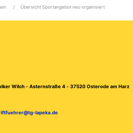
gen
Übersicht Sportangebot neu organisiert
Volker Wilch - Asternstraße 4 - 37520 Osterode am Harz
riftfuehrer@tg-lapeka.de