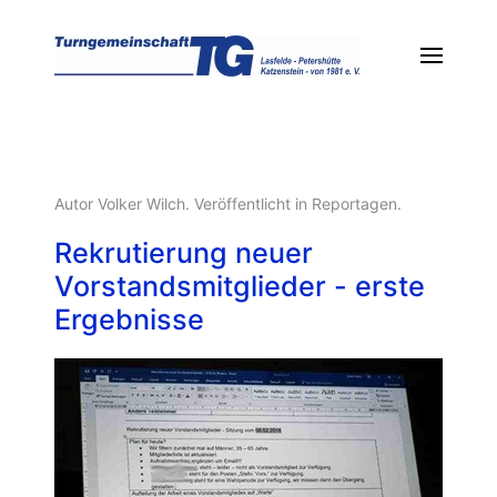
Autor Volker Wilch. Veröffentlicht in
Reportagen
.
Rekrutierung neuer
Vorstandsmitglieder - erste
Ergebnisse