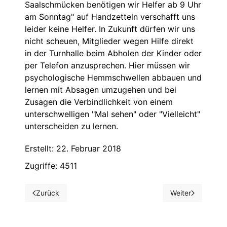
Saalschmücken benötigen wir Helfer ab 9 Uhr
am Sonntag" auf Handzetteln verschafft uns
leider keine Helfer. In Zukunft dürfen wir uns
nicht scheuen, Mitglieder wegen Hilfe direkt
in der Turnhalle beim Abholen der Kinder oder
per Telefon anzusprechen. Hier müssen wir
psychologische Hemmschwellen abbauen und
lernen mit Absagen umzugehen und bei
Zusagen die Verbindlichkeit von einem
unterschwelligen "Mal sehen" oder "Vielleicht"
unterscheiden zu lernen.
Erstellt: 22. Februar 2018
Zugriffe: 4511
Zurück
Weiter
Vorheriger Beitrag: Winterfreizeit 2018
Nächster Beitrag