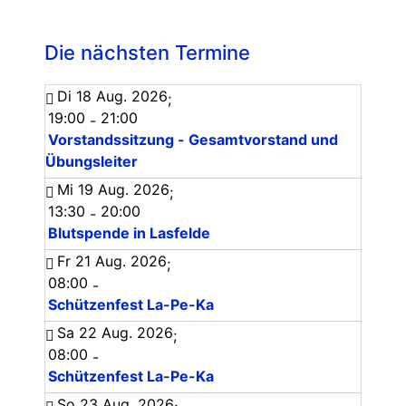
Die nächsten Termine
Di 18 Aug. 2026
;
19:00
21:00
-
Vorstandssitzung - Gesamtvorstand und
Übungsleiter
Mi 19 Aug. 2026
;
13:30
20:00
-
Blutspende in Lasfelde
Fr 21 Aug. 2026
;
08:00
-
Schützenfest La-Pe-Ka
Sa 22 Aug. 2026
;
08:00
-
Schützenfest La-Pe-Ka
So 23 Aug. 2026