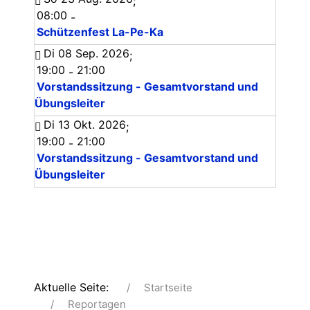
;
08:00
-
Schützenfest La-Pe-Ka
Di 08 Sep. 2026
;
19:00
21:00
-
Vorstandssitzung - Gesamtvorstand und
Übungsleiter
Di 13 Okt. 2026
;
19:00
21:00
-
Vorstandssitzung - Gesamtvorstand und
Übungsleiter
Aktuelle Seite:
Startseite
Reportagen