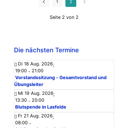
1
2
Seite 2 von 2
Die nächsten Termine
Di 18 Aug. 2026
;
19:00
21:00
-
Vorstandssitzung - Gesamtvorstand und
Übungsleiter
Mi 19 Aug. 2026
;
13:30
20:00
-
Blutspende in Lasfelde
Fr 21 Aug. 2026
;
08:00
-